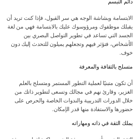
دائم التبسم
الابتسامة وبشاشة الوجه هي سر القبول، فإذا كنت تريد أن
يقبلك موظفوك ومرؤوسوك عليك بالابتسامة فهي من لغة
الجسد التي تساعد في تطوير التواصل البصري بين
الأشخاص، فتؤثر فيهم وتجعلهم يميلون للتحدث إليك دون
خوف.
متسلح بالثقافة والمعرفة
أن تكون متبنيًا لعملية التطور المستمر ومتسلح بالعلم
الغزير، وقارئ نهم في مجالك وتسعى لتطوير ذاتك من
خلال الدورات التدريبية والندوات الخاصة والحرص على
حضورها والاستفادة منها قدر الإمكان.
يملك الثقة في ذاته ومهاراته