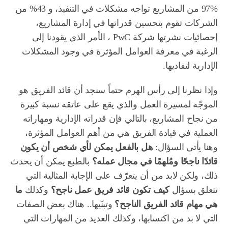
97% من المشاريع تواجه مشكلات في التنفيذ، و 43% من
الشركات تقوم بتحسين قدراتها في إدارة المشاريع،
إحصائيات نشرتها شركة PwC ، الأمر الذي يقودنا إلى
الرغبة في معرفة العوامل المؤثرة في وجود المشكلات
الإدارية لتفاديها.
وإذا نظرنا إلى رأس الهرم حتماً سنجد أن قائد الفريق هو
الموجّه لمسيرة العمل والذي يقع على عاتقه نسبة كبيرة
من نجاح المشاريع، بالتالي فإن قدراته الإدارية ومهاراته
العملية في قيادة الفريق هي من أهم العوامل المؤثرة،
وهنا يأتي السؤال:
هل بالفعل يمكن لأي شخص أن يكون
قائدًا ناجحًا ومُلهمًا في مجال عمله؟
بالطبع يمكن أن يحدث
ذلك، ولكن لابد من أن يتعرّف على الإجابة المثالية التي
تتعلق بسؤال
كيف تكون قائد فريق عمل ناجح؟
وكذلك
ما
هي مهام قائد الفريق الناجح؟
وتبنّيها.. هناك بعض الصفات
التي لا بد من اكتسابها، وكذلك العديد من المهارات التي