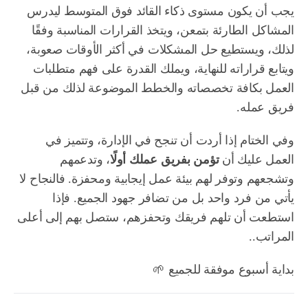
يجب أن يكون مستوى ذكاء القائد فوق المتوسط ليدرس
المشاكل الطارئة بتمعن، ويتخذ القرارات المناسبة وفقًا
لذلك، ويستطيع حل المشكلات في أكثر الأوقات صعوبة،
ويتابع قراراته للنهاية، ويملك القدرة على فهم متطلبات
العمل بكافة تخصصاته والخطط الموضوعة لذلك من قبل
فريق عمله.
وفي الختام إذا أردت أن تنجح في الإدارة، وتتميز في
العمل عليك أن
تؤمن بفريق عملك أولًا
، وتدعمهم
وتشجعهم وتوفر لهم بيئة عمل إيجابية ومحفزة. فالنجاح لا
يأتي من فرد واحد بل من تضافر جهود الجميع. فإذا
استطعت أن تلهم فريقك وتحفزهم، ستصل بهم إلى أعلى
المراتب..
بداية أسبوع موفقة للجميع 🌱