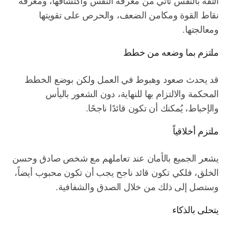
الثقة بالنفس تأتي من معرفة النفس واكتشافها، ومعرفة
نقاط القوة ومكامن الضعف، والحرص على تقويتها
ومعالجتها.
ملتزم بما وضعه من خطط
قد يحدث صعود وهبوط في العمل ولكن بوضع الخطط
المحكمة والالتزام بها للنهاية، دون الشعور باليأس
والإحباط، يُمكنك أن تكون قائدًا ناجحًا.
ملتزم أخلاقياً
يشعر الجميع بالأمان عند تعاملهم مع شخص صادق وحسن
الخلق، فلكي تكون قائد ناجح يجب أن تكون محبوب أيضاً،
وستصل إلى ذلك من خلال الصدق والشفافية.
يتحلى بالذكاء