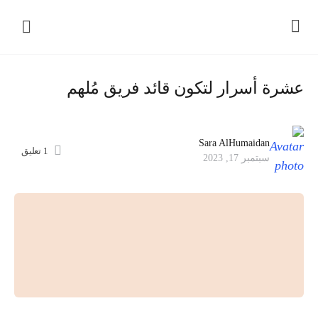
عشرة أسرار لتكون قائد فريق مُلهم
Sara AlHumaidan
1
تعليق
سبتمبر 17, 2023