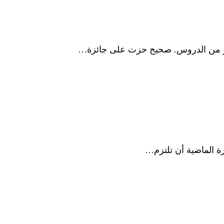
لكثير من الدروس. صحيح حزت على جائزة…
رة الماضية أن تلتزم…