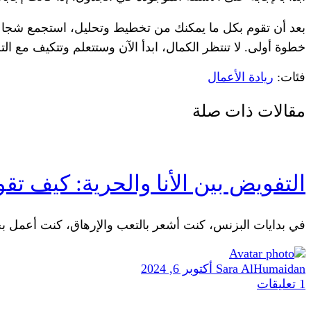
بعد أن تقوم بكل ما يمكنك من تخطيط وتحليل، استجمع شجاعتك و
خطوة أولى. لا تنتظر الكمال، ابدأ الآن وستتعلم وتتكيف مع 
فئات:
ريادة الأعمال
مقالات ذات صلة
التفويض بين الأنا والحرية: كيف تق
في بدايات البزنس، كنت أشعر بالتعب والإرهاق، كنت أعمل بج
Sara AlHumaidan
أكتوبر 6, 2024
1
تعليقات