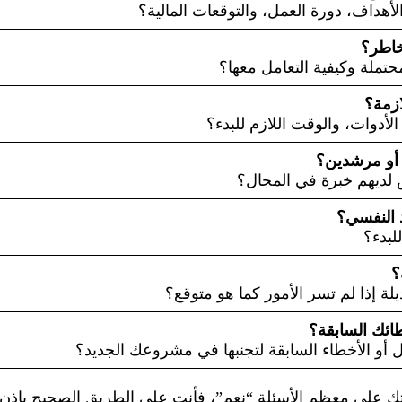
هداف، دورة العمل، والتوقعات المالية؟
تملة وكيفية التعامل معها؟
لأدوات، والوقت اللازم للبدء؟
ديهم خبرة في المجال؟
لبدء؟
 إذا لم تسر الأمور كما هو متوقع؟
أو الأخطاء السابقة لتجنبها في مشروعك الجديد؟
باتك على معظم الأسئلة “نعم”، فأنت على الطريق الصحيح بإذن ا