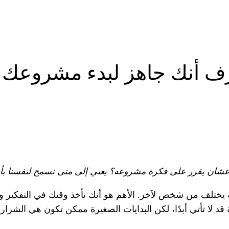
رف أنك جاهز لبدء مشروعك
ن يقرر على فكرة مشروعه؟ يعني إلى متى نسمح لنفسنا بأننا ن
يختلف من شخص لآخر. الأهم هو أنك تأخذ وقتك في التفكير 
لية قد لا تأتي أبدًا، لكن البدايات الصغيرة ممكن تكون هي الش