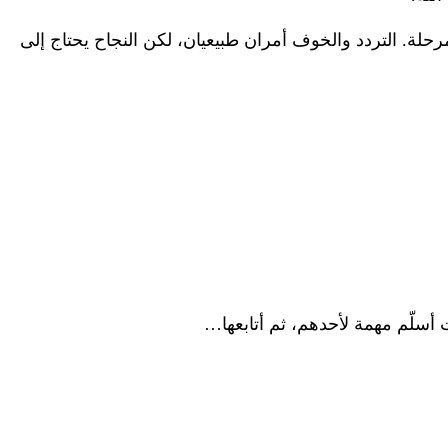
حلة. التردد والخوف أمران طبيعيان، لكن النجاح يحتاج إلى
سلّم مهمة لأحدهم، ثم أتابعها…