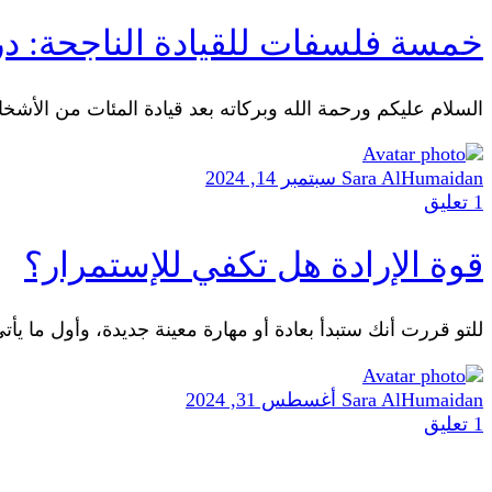
خمسة فلسفات للقيادة الناجحة: د
السلام عليكم ورحمة الله وبركاته بعد قيادة المئات من الأ
Sara AlHumaidan
سبتمبر 14, 2024
1
تعليق
قوة الإرادة هل تكفي للإستمرار؟
للتو قررت أنك ستبدأ بعادة أو مهارة معينة جديدة، وأول ما ي
Sara AlHumaidan
أغسطس 31, 2024
1
تعليق