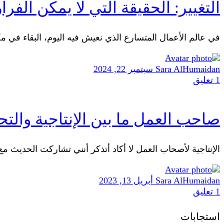
التغيير: الحقيقة التي لا يمكن الفرار
في عالم الأعمال المتسارع الذي نعيش فيه اليوم، البقاء في 
Sara AlHumaidan
سبتمبر 22, 2024
1
تعليق
صاحب العمل ما بين الإنتاجية والتح
الإنتاجية لأصحاب العمل لا أكاد أتذكر أنني تشاركت الحديث 
Sara AlHumaidan
أبريل 13, 2023
1
تعليق
استجابات