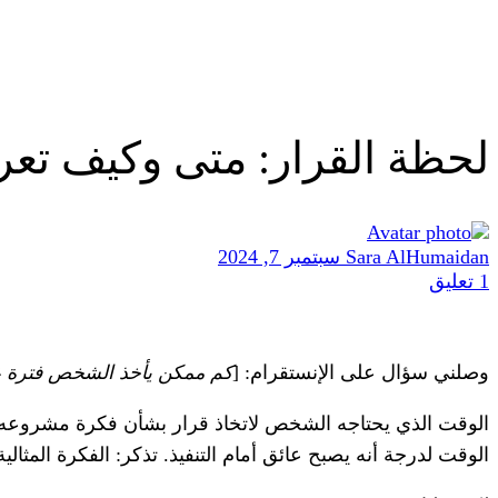
لحظة القرار: متى وكيف تع
Sara AlHumaidan
سبتمبر 7, 2024
1
تعليق
وصلني سؤال على الإنستقرام: [
كم ممكن يأخذ الشخص فترة عشا
الوقت الذي يحتاجه الشخص لاتخاذ قرار بشأن فكرة مشروعه 
الوقت لدرجة أنه يصبح عائق أمام التنفيذ. تذكر: الفكرة المثا