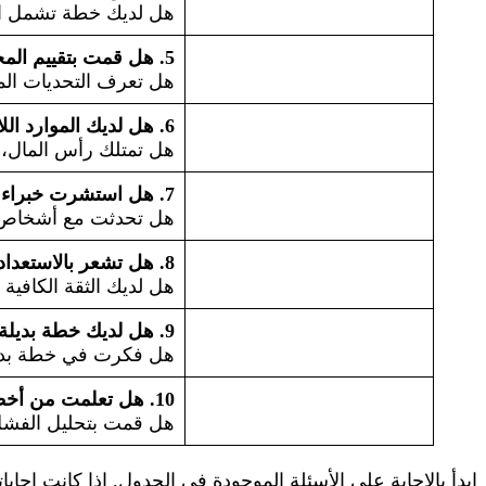
هل لديك خطة تشمل الأ
5. هل قمت بتقييم المخاطر؟
هل تعرف التحديات المح
6. هل لديك الموارد اللازمة؟
هل تمتلك رأس المال، ا
7. هل استشرت خبراء أو مرشدين؟
هل تحدثت مع أشخاص ل
8. هل تشعر بالاستعداد النفسي؟
هل لديك الثقة الكافية ل
9. هل لديك خطة بديلة؟
هل فكرت في خطة بديلة
10. هل تعلمت من أخطائك السابقة؟
هل قمت بتحليل الفشل 
ابدأ بالإجابة على الأسئلة الموجودة في الجدول. إذا كانت إجا