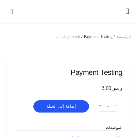
الرئيسية
/
/ Payment Testing
Uncategorized
Payment Testing
ر.س
2.00
Alternative:
+
-
إضافة إلى السلة
المواصفات