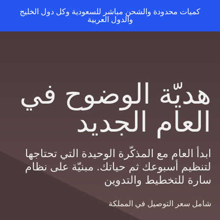
ات محدودة والشحن مباشر للسعودية وكل دول الخليج
والدول العربية
يّة الوضوح في
عام الجديد
العام مع المذكّرة الوحيدة التي تحتاجها
يم أسبوعك ثم حياتك. مبنيّة على نظام
 للتخطيط والتدوين
سعر التوصيل في المملكة