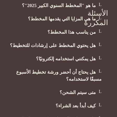
ما هو "المخطط السنوي الكبير 2025"؟
أسئلة
⁠ما هي المزايا التي يقدمها المخطط؟
مكررة
من يناسب هذا المخطط؟
هل يحتوي المخطط على إرشادات للتخطيط؟
⁠هل يمكنني استخدامه إلكترونيًا؟
⁠هل يحتاج أن أحضر ورشة تخطيط الأسبوع
مسبقًا لاستخدامه؟
⁠متى سيتم الشحن؟
⁠كيف أبدأ بعد الشراء؟