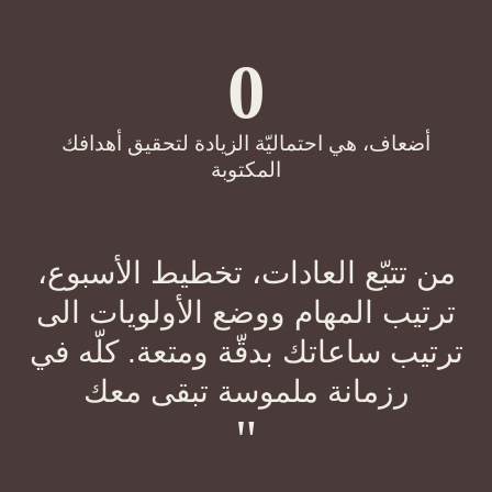
0
أضعاف، هي احتماليّة الزيادة لتحقيق أهدافك
المكتوبة
 تتبّع العادات، تخطيط الأسبوع،
تيب المهام ووضع الأولويات الى
يب ساعاتك بدقّة ومتعة. كلّه في
رزمانة ملموسة تبقى معك